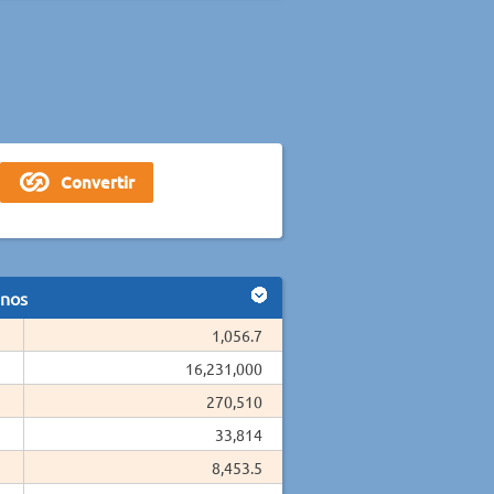
anos
1,056.7
16,231,000
270,510
33,814
8,453.5