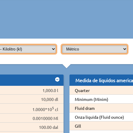
Medida de liquidos americ
1,000.0 l
Quarter
10,000 dl
Minimum (Minim)
5
Fluid dram
1.0000*10
cl
Onza liquida (Fluid ounce)
0.0010000 Ml
Gill
100.00 dal