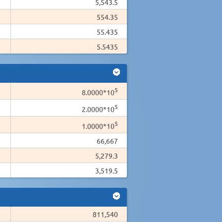
5,543.5
554.35
55.435
5.5435
5
8.0000*10
5
2.0000*10
5
1.0000*10
66,667
5,279.3
3,519.5
811,540