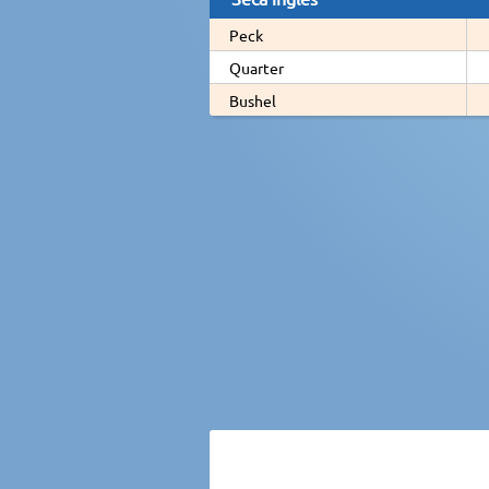
Peck
Quarter
Bushel