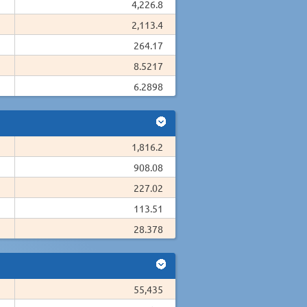
4,226.8
2,113.4
264.17
8.5217
6.2898
1,816.2
908.08
227.02
113.51
28.378
55,435