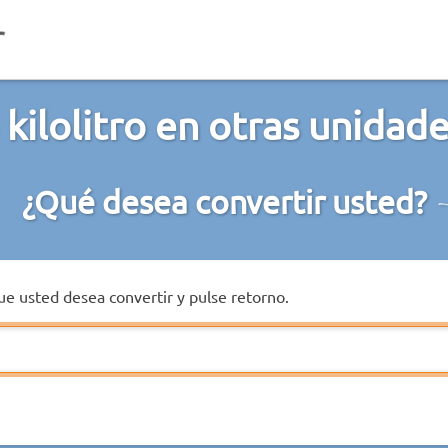
kilolitro en otras unida
¿Qué desea convertir usted?
que usted desea convertir y pulse retorno.