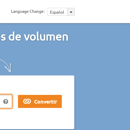
Language Change:
Español
des de volumen