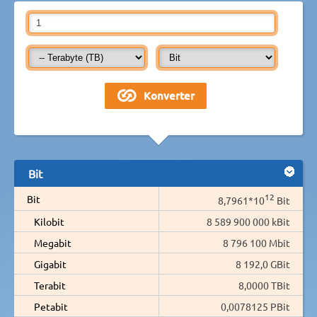
Bit
12
Bit
8,7961*10
Bit
Kilobit
8 589 900 000 kBit
Megabit
8 796 100 Mbit
Gigabit
8 192,0 GBit
Terabit
8,0000 TBit
Petabit
0,0078125 PBit