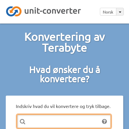
Norsk
Konvertering av
Terabyte
Hvad ønsker du å
konvertere?
Indskriv hvad du vil konvertere og tryk tilbage.