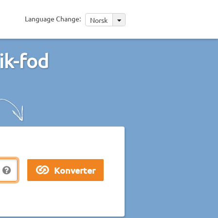
Language Change:
Norsk
ik-fod