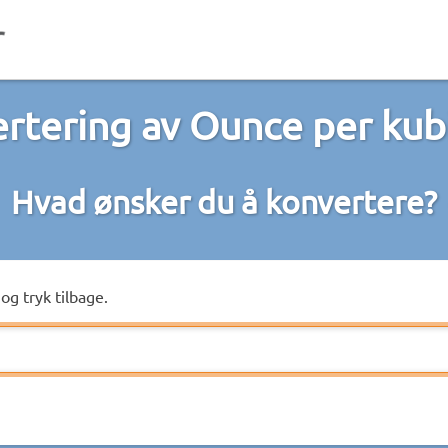
rtering av Ounce per kub
Hvad ønsker du å konvertere?
og tryk tilbage.