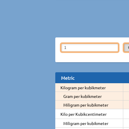
Metric
Kilogram per kubikmeter
Gram per kubikmeter
Miligram per kubikmeter
Kilo per Kubikcentimeter
Miligram per kubikmeter