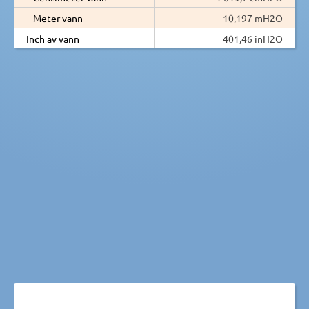
Meter vann
10,197 mH2O
Inch av vann
401,46 inH2O