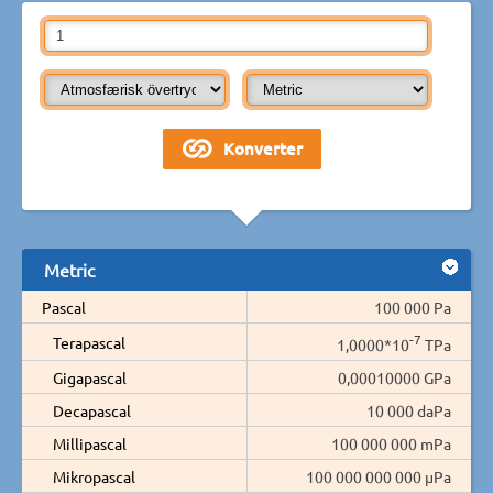
Metric
Pascal
100 000 Pa
-7
Terapascal
1,0000*10
TPa
Gigapascal
0,00010000 GPa
Decapascal
10 000 daPa
Millipascal
100 000 000 mPa
Mikropascal
100 000 000 000 µPa