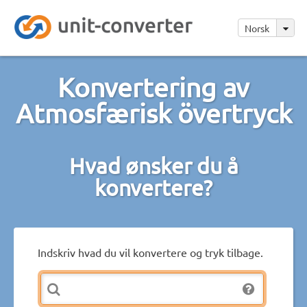
Norsk
Konvertering av
Atmosfærisk övertryck
Hvad ønsker du å
konvertere?
Indskriv hvad du vil konvertere og tryk tilbage.