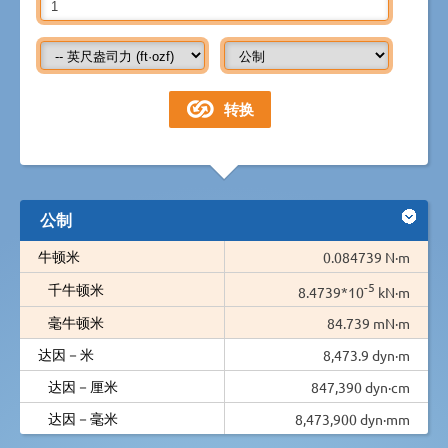
公制
牛顿米
0.084739 N·m
-5
千牛顿米
8.4739*10
kN·m
毫牛顿米
84.739 mN·m
达因－米
8,473.9 dyn·m
达因－厘米
847,390 dyn·cm
达因－毫米
8,473,900 dyn·mm