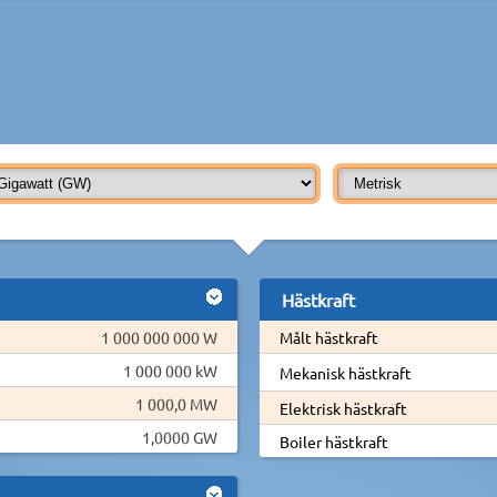
Hästkraft
1 000 000 000 W
Målt hästkraft
1 000 000 kW
Mekanisk hästkraft
1 000,0 MW
Elektrisk hästkraft
1,0000 GW
Boiler hästkraft