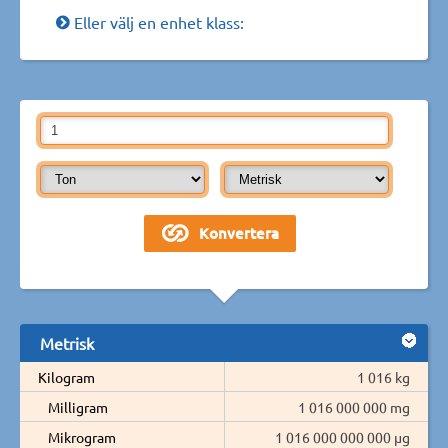
Eller välj en enhet klass:
Metrisk
Kilogram
1 016 kg
Milligram
1 016 000 000 mg
Mikrogram
1 016 000 000 000 µg