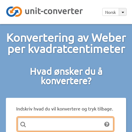
Norsk
Konvertering av Weber
per kvadratcentimeter
Hvad ønsker du å
konvertere?
Indskriv hvad du vil konvertere og tryk tilbage.