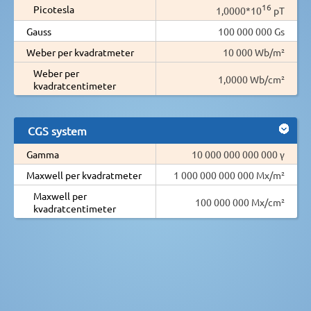
16
Picotesla
1,0000*10
pT
Gauss
100 000 000 Gs
Weber per kvadratmeter
10 000 Wb/m²
Weber per
1,0000 Wb/cm²
kvadratcentimeter
CGS system
Gamma
10 000 000 000 000 γ
Maxwell per kvadratmeter
1 000 000 000 000 Mx/m²
Maxwell per
100 000 000 Mx/cm²
kvadratcentimeter