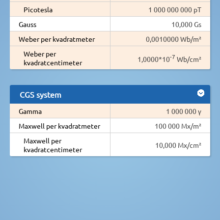
Picotesla
1 000 000 000 pT
Gauss
10,000 Gs
Weber per kvadratmeter
0,0010000 Wb/m²
Weber per
-7
1,0000*10
Wb/cm²
kvadratcentimeter
CGS system
Gamma
1 000 000 γ
Maxwell per kvadratmeter
100 000 Mx/m²
Maxwell per
10,000 Mx/cm²
kvadratcentimeter