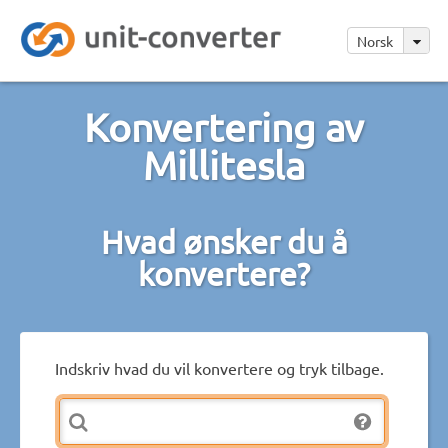
Norsk
Konvertering av
Millitesla
Hvad ønsker du å
konvertere?
Indskriv hvad du vil konvertere og tryk tilbage.