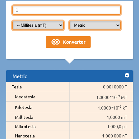
Metric
Tesla
0,0010000 T
-9
Megatesla
1,0000*10
MT
-6
Kilotesla
1,0000*10
kT
Millitesla
1,0000 mT
Mikrotesla
1 000,0 µT
Nanotesla
1 000 000 nT