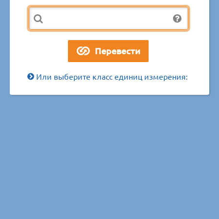
Или выберите класс единиц измерения: