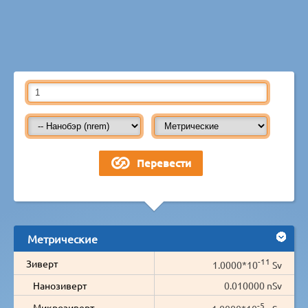
Метрические
-11
Зиверт
1.0000*10
Sv
Нанозиверт
0.010000 nSv
-5
Микрозиверт