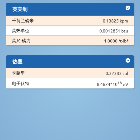
英美制
千荷兰磅米
0.13825 kpm
英热单位
0.0012851 btu
英尺-磅力
1.0000 ft·lbf
热量
卡路里
0.32383 cal
18
电子伏特
8.4624*10
eV