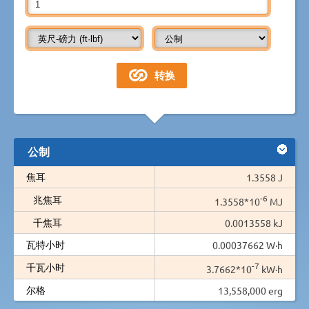
公制
焦耳
1.3558 J
-6
兆焦耳
1.3558*10
MJ
千焦耳
0.0013558 kJ
瓦特小时
0.00037662 W·h
-7
千瓦小时
3.7662*10
kW·h
尔格
13,558,000 erg